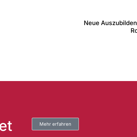
Neue Auszubilden
Ro
et
Mehr erfahren