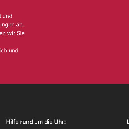
t und
ungen ab.
en wir Sie
lich und
Hilfe rund um die Uhr: