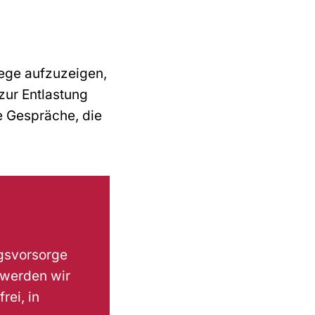
ege aufzuzeigen,
zur Entlastung
 Gespräche, die
ngsvorsorge
 werden wir
rei, in