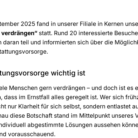
ember 2025 fand in unserer Filiale in Kernen unse
t verdrängen“
statt. Rund 20 interessierte Besuch
aran teil und informierten sich über die Möglichk
tattungsvorsorge.
ungsvorsorge wichtig ist
viele Menschen gern verdrängen – und doch ist es 
, dass im Ernstfall alles geregelt ist. Wer sich fr
ht nur Klarheit für sich selbst, sondern entlastet 
au diese Botschaft stand im Mittelpunkt unseres V
 individuell abgestimmte Lösungen aussehen könne
und vorausschauend.