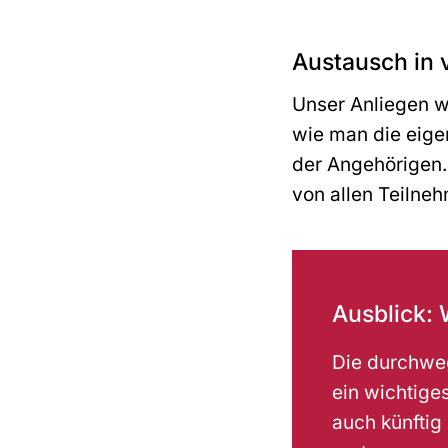
Austausch in 
Unser Anliegen w
wie man die eigen
der Angehörigen
von allen Teilne
Ausblick: 
Die durchweg
ein wichtige
auch künftig