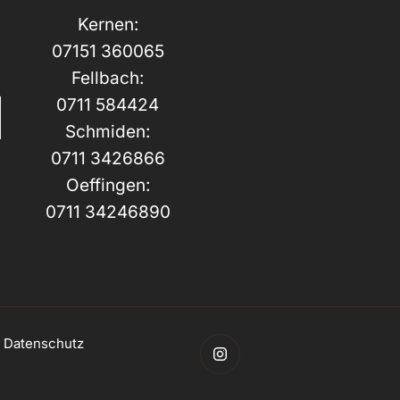
Kernen:
07151 360065
Fellbach:
0711 584424
Schmiden:
0711 3426866
Oeffingen:
0711 34246890
|
Datenschutz