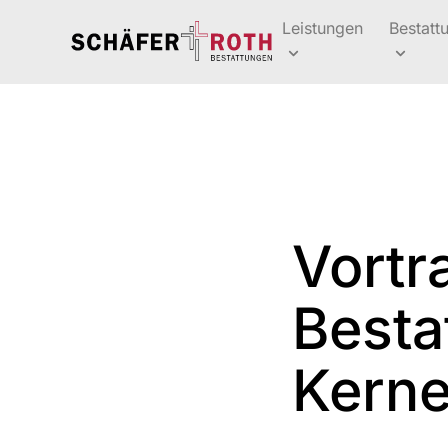
Leistungen
Bestatt
Vortr
Besta
Kern