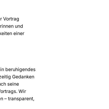
r Vortrag
erinnen und
eiten einer
ein beruhigendes
ühzeitig Gedanken
auch seine
ortrags. Wir
n – transparent,