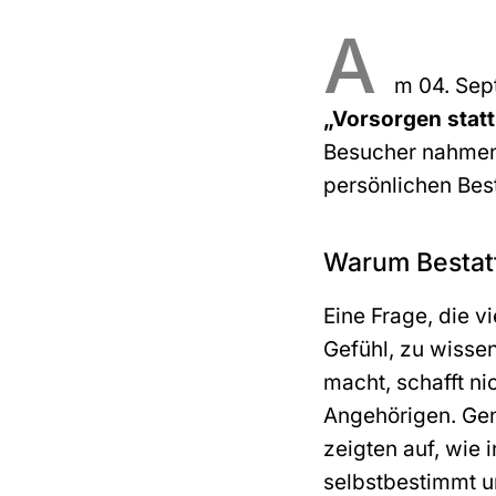
A
m 04. Sept
„Vorsorgen stat
Besucher nahmen d
persönlichen Bes
Warum Bestatt
Eine Frage, die 
Gefühl, zu wissen
macht, schafft nic
Angehörigen. Gen
zeigten auf, wie
selbstbestimmt 