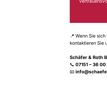
vertrauensvo
📍 Wenn Sie sich
kontaktieren Sie 
Schäfer & Roth 
📞
07151 – 36 00
📧
info@schaefe