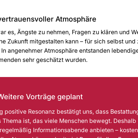
vertrauensvoller Atmosphäre
ar es, Ängste zu nehmen, Fragen zu klären und W
e Zukunft mitgestalten kann – für sich selbst und 
. In angenehmer Atmosphäre entstanden lebendige
hmenden sehr geschätzt wurden.
Weitere Vorträge geplant
 positive Resonanz bestätigt uns, dass Bestattu
s Thema ist, das viele Menschen bewegt. Deshalb
 regelmäßig Informationsabende anbieten – kostenf