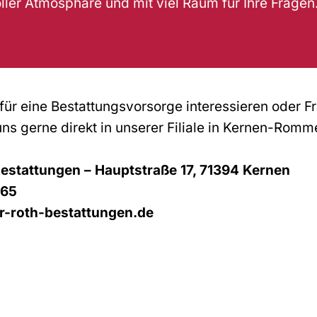
ller Atmosphäre und mit viel Raum für Ihre Fragen
 für eine Bestattungsvorsorge interessieren oder 
uns gerne direkt in unserer Filiale in Kernen-Rom
Bestattungen – Hauptstraße 17, 71394 Kernen
 65
r-roth-bestattungen.de