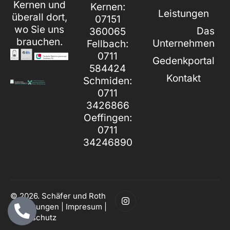
Kernen und
Kernen:
Leistungen
überall dort,
07151
wo Sie uns
Das
360065
brauchen.
Unternehmen
Fellbach:
0711
Gedenkportal
584424
Kontakt
Schmiden:
0711
3426866
Oeffingen:
0711
34246890
© 2026. Schäfer und Roth
Bestattungen |
Impresum
|
Datenschutz