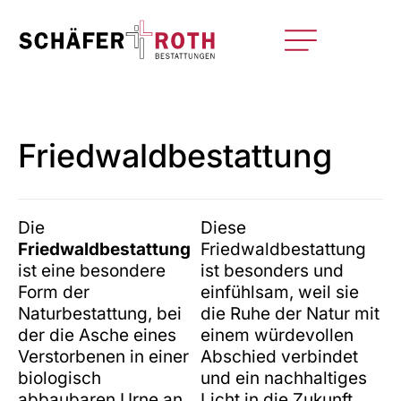
Friedwaldbestattung
Die
Diese
Friedwaldbestattung
Friedwaldbestattung
ist eine besondere
ist besonders und
Form der
einfühlsam, weil sie
Naturbestattung, bei
die Ruhe der Natur mit
der die Asche eines
einem würdevollen
Verstorbenen in einer
Abschied verbindet
biologisch
und ein nachhaltiges
abbaubaren Urne an
Licht in die Zukunft