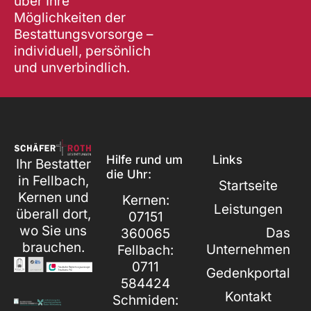
über Ihre
Möglichkeiten der
Bestattungsvorsorge –
individuell, persönlich
und unverbindlich.
Hilfe rund um
Links
Ihr Bestatter
die Uhr:
in Fellbach,
Startseite
Kernen und
Kernen:
Leistungen
überall dort,
07151
wo Sie uns
Das
360065
brauchen.
Unternehmen
Fellbach:
0711
Gedenkportal
584424
Kontakt
Schmiden: