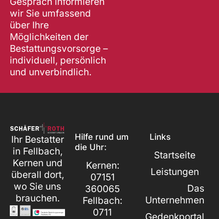
Gespräch informieren
wir Sie umfassend
über Ihre
Möglichkeiten der
Bestattungsvorsorge –
individuell, persönlich
und unverbindlich.
Hilfe rund um
Links
Ihr Bestatter
die Uhr:
in Fellbach,
Startseite
Kernen und
Kernen:
Leistungen
überall dort,
07151
wo Sie uns
Das
360065
brauchen.
Unternehmen
Fellbach:
0711
Gedenkportal