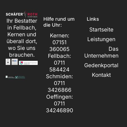
Hilfe rund um
Links
Ihr Bestatter
die Uhr:
in Fellbach,
Startseite
Kernen und
Kernen:
Leistungen
überall dort,
07151
wo Sie uns
Das
360065
brauchen.
Unternehmen
Fellbach:
0711
Gedenkportal
584424
Kontakt
Schmiden:
0711
3426866
Oeffingen:
0711
34246890