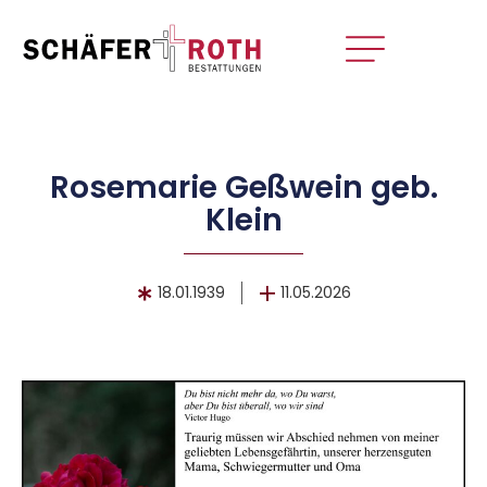
Rosemarie Geßwein geb.
Klein
18.01.1939
11.05.2026