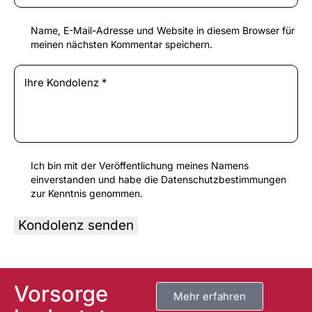
Name, E-Mail-Adresse und Website in diesem Browser für
meinen nächsten Kommentar speichern.
Ich bin mit der Veröffentlichung meines Namens
einverstanden und habe die
Datenschutzbestimmungen
zur Kenntnis genommen.
A
l
t
Vorsorge
e
Mehr erfahren
r