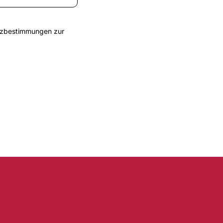
tzbestimmungen
zur