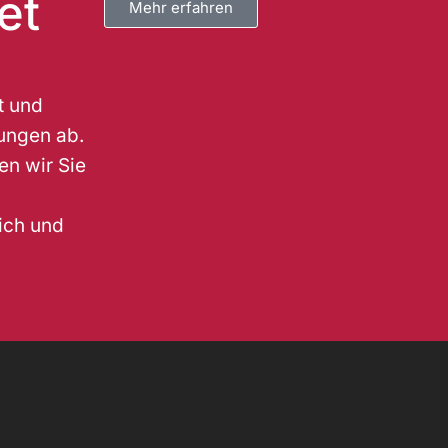
et
Mehr erfahren
t und
ungen ab.
en wir Sie
lich und