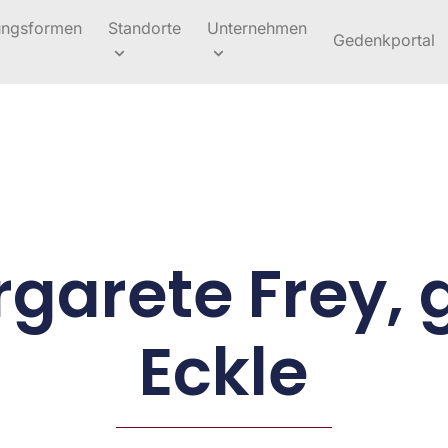
ungsformen
Standorte
Unternehmen
Gedenkportal
garete Frey, 
Eckle