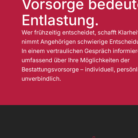
Vorsorge bedeut
e
Entlastung.
:
Wer frühzeitig entscheidet, schafft Klarhei
nimmt Angehörigen schwierige Entscheid
In einem vertraulichen Gespräch informier
umfassend über Ihre Möglichkeiten der
Bestattungsvorsorge – individuell, persön
unverbindlich.