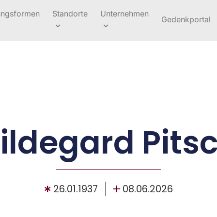
ungsformen
Standorte
Unternehmen
Gedenkportal
ildegard Pits
26.01.1937
08.06.2026