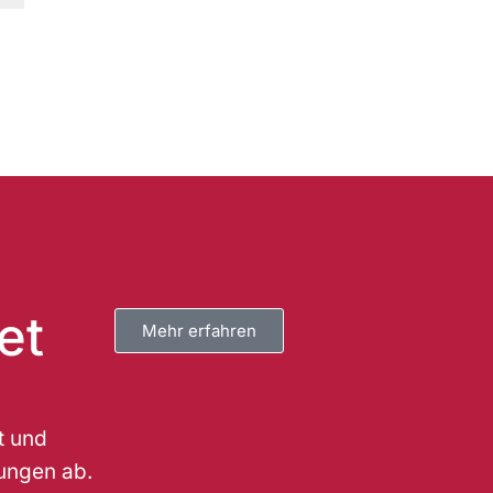
et
Mehr erfahren
t und
ungen ab.