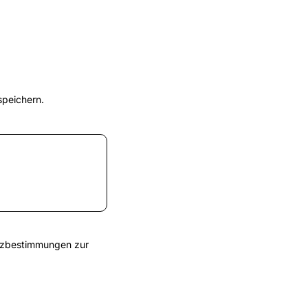
speichern.
tzbestimmungen
zur