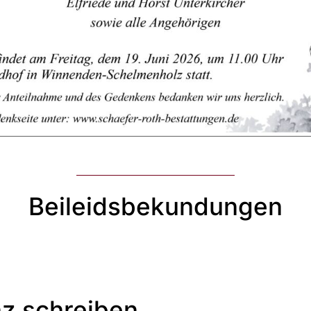
Beileidsbekundungen
z schreiben