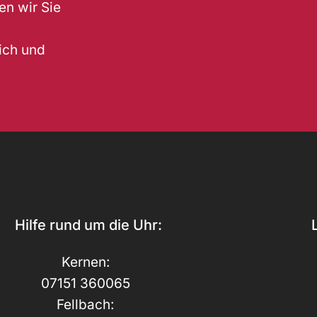
en wir Sie
lich und
Hilfe rund um die Uhr:
Kernen:
07151 360065
Fellbach: