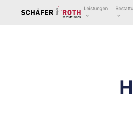
Leistungen
Bestatt
H