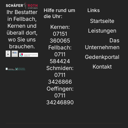
Hilfe rund um
Links
Ihr Bestatter
die Uhr:
in Fellbach,
Startseite
Kernen und
Kernen:
Leistungen
überall dort,
07151
wo Sie uns
Das
360065
brauchen.
Unternehmen
Fellbach:
0711
Gedenkportal
584424
Kontakt
Schmiden:
0711
3426866
Oeffingen:
0711
34246890