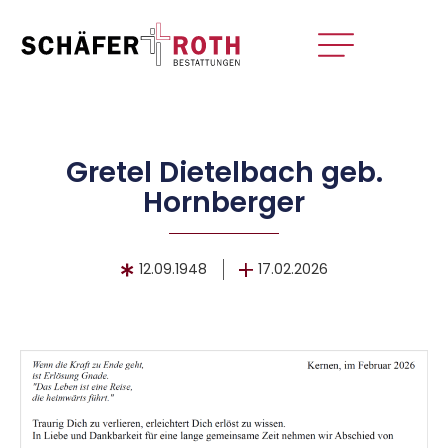
Gretel Dietelbach geb.
Hornberger
12.09.1948
17.02.2026