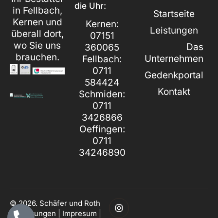
die Uhr:
in Fellbach,
Startseite
Kernen und
Kernen:
Leistungen
überall dort,
07151
wo Sie uns
Das
360065
brauchen.
Unternehmen
Fellbach:
0711
Gedenkportal
584424
Kontakt
Schmiden:
0711
3426866
Oeffingen:
0711
34246890
© 2026. Schäfer und Roth
Bestattungen |
Impresum
|