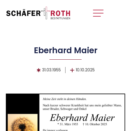
Eberhard Maier
31.03.1955
10.10.2025