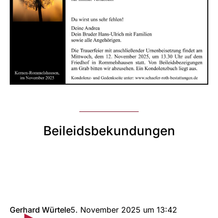
Beileidsbekundungen
Gerhard Würtele
5. November 2025
um
13:42