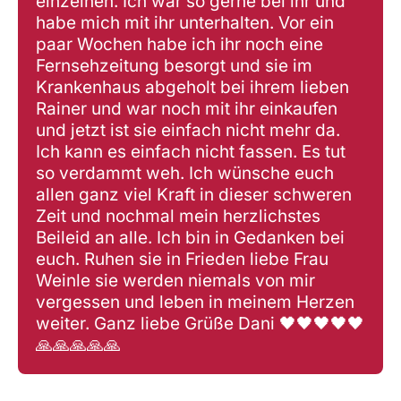
einzelnen. Ich war so gerne bei ihr und
habe mich mit ihr unterhalten. Vor ein
paar Wochen habe ich ihr noch eine
Fernsehzeitung besorgt und sie im
Krankenhaus abgeholt bei ihrem lieben
Rainer und war noch mit ihr einkaufen
und jetzt ist sie einfach nicht mehr da.
Ich kann es einfach nicht fassen. Es tut
so verdammt weh. Ich wünsche euch
allen ganz viel Kraft in dieser schweren
Zeit und nochmal mein herzlichstes
Beileid an alle. Ich bin in Gedanken bei
euch. Ruhen sie in Frieden liebe Frau
Weinle sie werden niemals von mir
vergessen und leben in meinem Herzen
weiter. Ganz liebe Grüße Dani 🖤🖤🖤🖤🖤
🙏🙏🙏🙏🙏