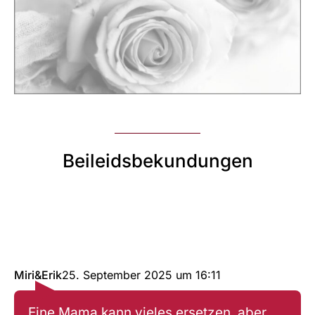
Beileidsbekundungen
Miri&Erik
25. September 2025
um
16:11
Eine Mama kann vieles ersetzen, aber