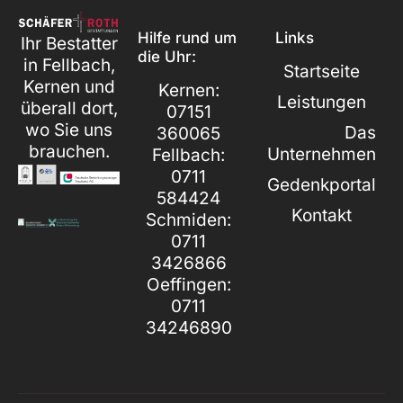
Hilfe rund um
Links
Ihr Bestatter
die Uhr:
in Fellbach,
Startseite
Kernen und
Kernen:
Leistungen
überall dort,
07151
wo Sie uns
Das
360065
brauchen.
Unternehmen
Fellbach:
0711
Gedenkportal
584424
Kontakt
Schmiden:
0711
3426866
Oeffingen:
0711
34246890