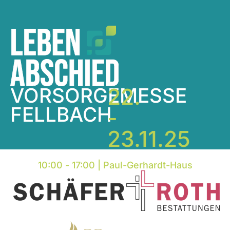
VORSORGEMESSE
22.
FELLBACH
-
23.11.25
10:00
-
17:00
|
Paul-Gerhardt-Haus